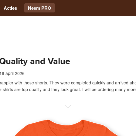
Acties
Neem PRO
Quality and Value
18 april 2026
 happier with these shorts. They were completed quickly and arrived ah
 shirts are top quality and they look great. I will be ordering many mor