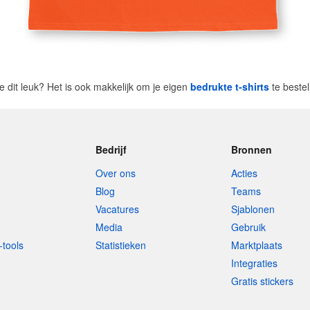
je dit leuk? Het is ook makkelijk om je eigen
bedrukte t-shirts
te beste
Bedrijf
Bronnen
Over ons
Acties
Blog
Teams
Vacatures
Sjablonen
Media
Gebruik
-tools
Statistieken
Marktplaats
Integraties
Gratis stickers