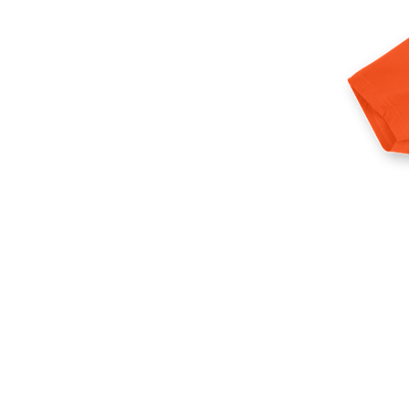
Meer producten
Proefmonsters