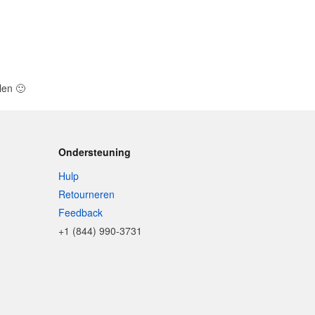
llen
🙂
Ondersteuning
Hulp
Retourneren
Feedback
+1 (844) 990-3731