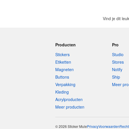
Vind je dit le
Producten
Pro
Stickers
Studio
Etiketten
Stores
Magneten
Notify
Buttons
Ship
Verpakking
Meer pro
Kleding
Acrylproducten
Meer producten
© 2026 Sticker Mule
Privacy
Voorwaarden
Recht