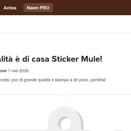
Acties
Neem PRO
lità è di casa Sticker Mule!
one
1 mei 2026
ccelsi, pvc di grande qualità e stampa a dir poco, perfetta!