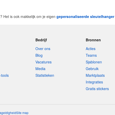
uk? Het is ook makkelijk om je eigen
gepersonaliseerde sleutelhanger
Bedrijf
Bronnen
Over ons
Acties
Blog
Teams
Vacatures
Sjablonen
Media
Gebruik
-tools
Statistieken
Marktplaats
Integraties
Gratis stickers
sgeldigheid
Site map