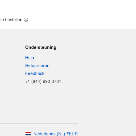
te bestellen
🙂
Ondersteuning
Hulp
Retourneren
Feedback
+1 (844) 990-3731
Nederlands
(
NL
)
€
EUR