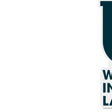
Meer producten
Proefmonsters