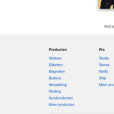
Vind j
Producten
Pro
Stickers
Studio
Etiketten
Stores
Magneten
Notify
Buttons
Ship
Verpakking
Meer pro
Kleding
Acrylproducten
Meer producten