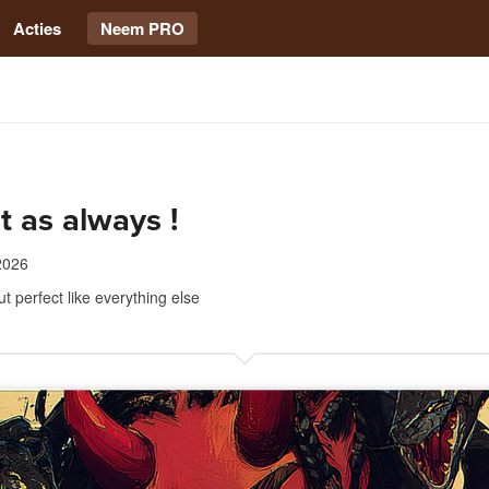
Acties
Neem PRO
t as always !
2026
 perfect like everything else