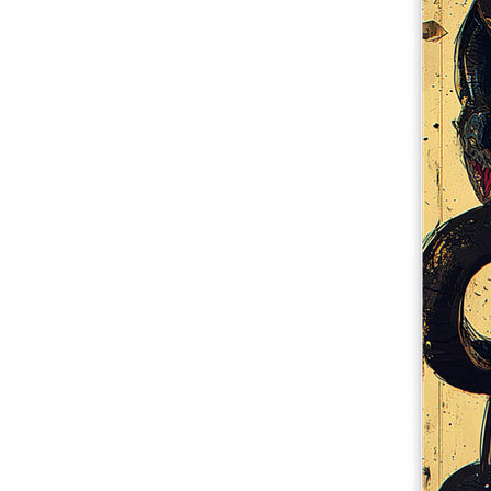
Meer producten
Proefmonsters