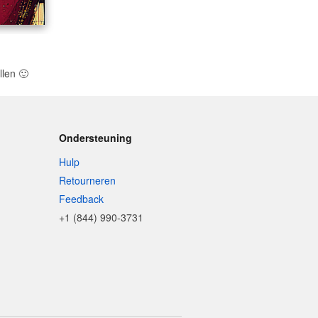
llen
🙂
Ondersteuning
Hulp
Retourneren
Feedback
+1 (844) 990-3731