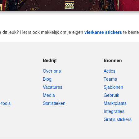
e dit leuk? Het is ook makkelijk om je eigen
vierkante stickers
te beste
Bedrijf
Bronnen
Over ons
Acties
Blog
Teams
Vacatures
Sjablonen
Media
Gebruik
-tools
Statistieken
Marktplaats
Integraties
Gratis stickers