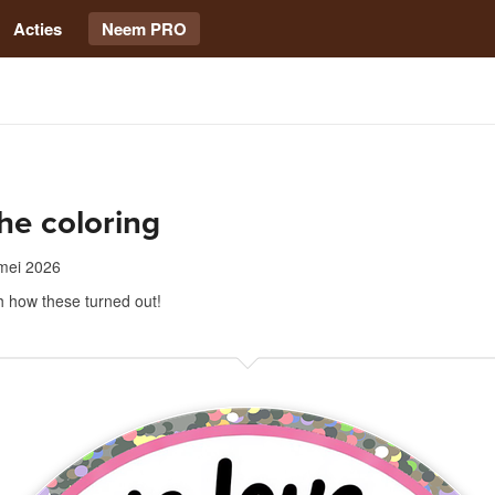
Acties
Neem PRO
he coloring
mei 2026
h how these turned out!