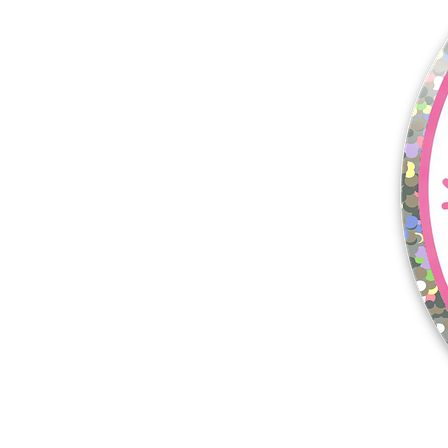
Meer producten
Proefmonsters