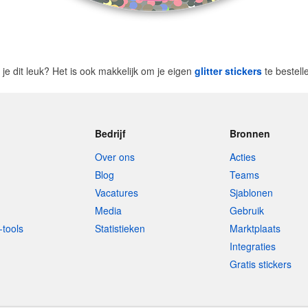
 je dit leuk? Het is ook makkelijk om je eigen
glitter stickers
te bestel
Bedrijf
Bronnen
Over ons
Acties
Blog
Teams
Vacatures
Sjablonen
Media
Gebruik
-tools
Statistieken
Marktplaats
Integraties
Gratis stickers