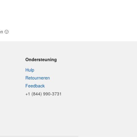
len
🙂
Ondersteuning
Hulp
Retourneren
Feedback
+1 (844) 990-3731