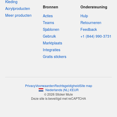
Kleding
Bronnen
Ondersteuning
Acrylproducten
Meer producten
Acties
Hulp
Teams
Retourneren
Sjablonen
Feedback
Gebruik
+1 (844) 990-3731
Marktplaats
Integraties
Gratis stickers
Privacy
Voorwaarden
Rechtsgeldigheid
Site map
Nederlands
(
NL
)
€
EUR
© 2026 Sticker Mule
Deze site is beveiligd met reCAPTCHA