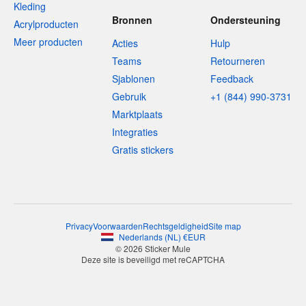
Kleding
Bronnen
Ondersteuning
Acrylproducten
Meer producten
Acties
Hulp
Teams
Retourneren
Sjablonen
Feedback
Gebruik
+1 (844) 990-3731
Marktplaats
Integraties
Gratis stickers
Privacy
Voorwaarden
Rechtsgeldigheid
Site map
Nederlands
(
NL
)
€
EUR
© 2026 Sticker Mule
Deze site is beveiligd met reCAPTCHA