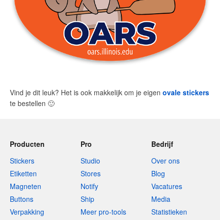
Vind je dit leuk? Het is ook makkelijk om je eigen
ovale stickers
te bestellen
🙂
Producten
Pro
Bedrijf
Stickers
Studio
Over ons
Etiketten
Stores
Blog
Magneten
Notify
Vacatures
Buttons
Ship
Media
Verpakking
Meer pro-tools
Statistieken