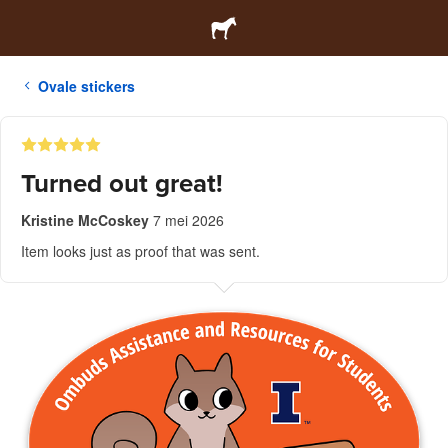
Ovale stickers
Turned out great!
Kristine McCoskey
7 mei 2026
Item looks just as proof that was sent.