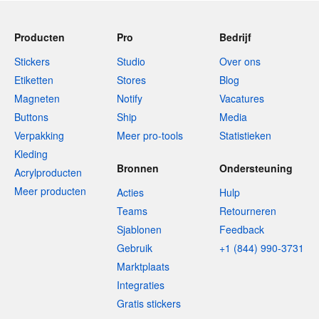
Producten
Pro
Bedrijf
Stickers
Studio
Over ons
Etiketten
Stores
Blog
Magneten
Notify
Vacatures
Buttons
Ship
Media
Verpakking
Meer pro-tools
Statistieken
Kleding
Bronnen
Ondersteuning
Acrylproducten
Meer producten
Acties
Hulp
Teams
Retourneren
Sjablonen
Feedback
Gebruik
+1 (844) 990-3731
Marktplaats
Integraties
Gratis stickers