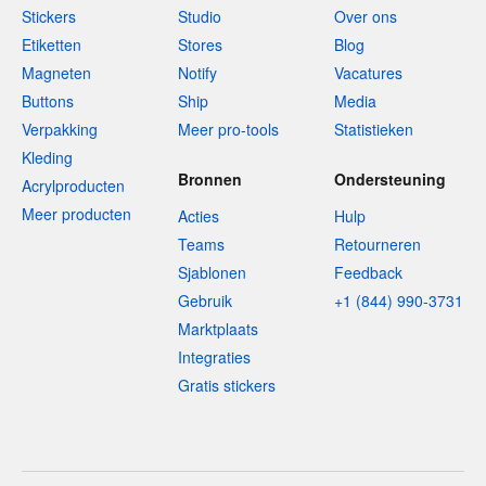
Stickers
Studio
Over ons
Etiketten
Stores
Blog
Magneten
Notify
Vacatures
Buttons
Ship
Media
Verpakking
Meer pro-tools
Statistieken
Kleding
Bronnen
Ondersteuning
Acrylproducten
Meer producten
Acties
Hulp
Teams
Retourneren
Sjablonen
Feedback
Gebruik
+1 (844) 990-3731
Marktplaats
Integraties
Gratis stickers