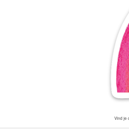
Meer producten
Proefmonsters
Vind je 