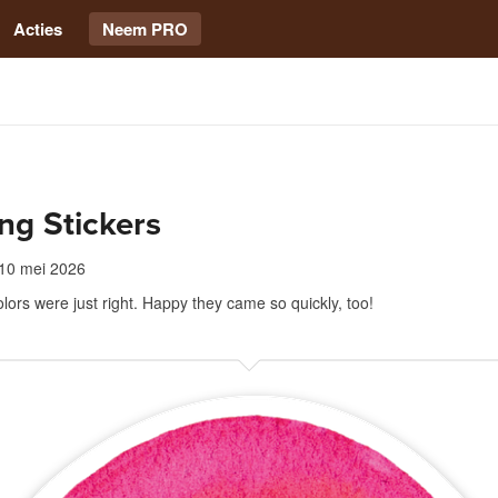
Acties
Neem PRO
ng Stickers
10 mei 2026
olors were just right. Happy they came so quickly, too!