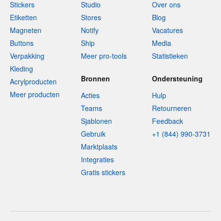
Stickers
Studio
Over ons
Etiketten
Stores
Blog
Magneten
Notify
Vacatures
Buttons
Ship
Media
Verpakking
Meer pro-tools
Statistieken
Kleding
Bronnen
Ondersteuning
Acrylproducten
Meer producten
Acties
Hulp
Teams
Retourneren
Sjablonen
Feedback
Gebruik
+1 (844) 990-3731
Marktplaats
Integraties
Gratis stickers