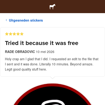
Uitgesneden stickers
Tried it because it was free
RADE OBRADOVIC
10 mei 2026
Holy crap am I glad that I did. I requested an edit to the file that
I sent and it was done. Literally 10 minutes. Beyond amaze.
Legit good quality stuff here.