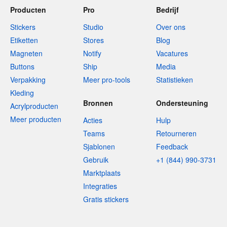
Producten
Pro
Bedrijf
Stickers
Studio
Over ons
Etiketten
Stores
Blog
Magneten
Notify
Vacatures
Buttons
Ship
Media
Verpakking
Meer pro-tools
Statistieken
Kleding
Bronnen
Ondersteuning
Acrylproducten
Meer producten
Acties
Hulp
Teams
Retourneren
Sjablonen
Feedback
Gebruik
+1 (844) 990-3731
Marktplaats
Integraties
Gratis stickers