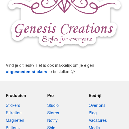
Vind je dit leuk? Het is ook makkelijk om je eigen
uitgesneden stickers
te bestellen
🙂
Producten
Pro
Bedrijf
Stickers
Studio
Over ons
Etiketten
Stores
Blog
Magneten
Notify
Vacatures
Buttons
Ship
Media