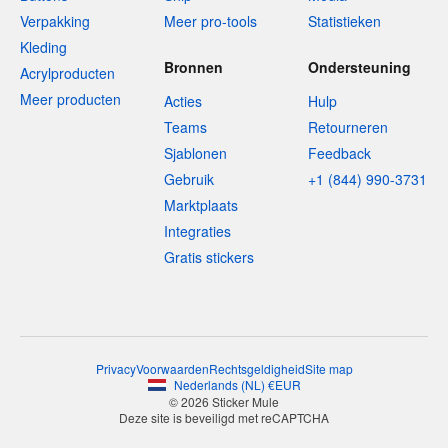
Verpakking
Meer pro-tools
Statistieken
Kleding
Bronnen
Ondersteuning
Acrylproducten
Meer producten
Acties
Hulp
Teams
Retourneren
Sjablonen
Feedback
Gebruik
+1 (844) 990-3731
Marktplaats
Integraties
Gratis stickers
Privacy
Voorwaarden
Rechtsgeldigheid
Site map
Nederlands
(
NL
)
€
EUR
© 2026 Sticker Mule
Deze site is beveiligd met reCAPTCHA