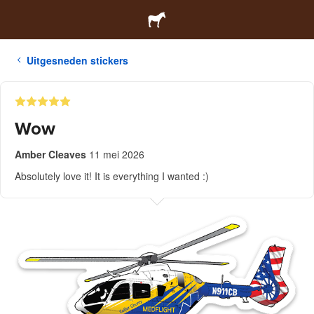
Uitgesneden stickers
Wow
Amber Cleaves
11 mei 2026
Absolutely love it! It is everything I wanted :)