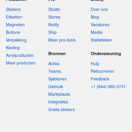
Stickers
Studio
Over ons
Etiketten
Stores
Blog
Magneten
Notify
Vacatures
Buttons
Ship
Media
Verpakking
Meer pro-tools
Statistieken
Kleding
Bronnen
Ondersteuning
Acrylproducten
Meer producten
Acties
Hulp
Teams
Retourneren
Sjablonen
Feedback
Gebruik
+1 (844) 990-3731
Marktplaats
Integraties
Gratis stickers