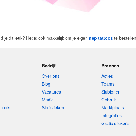
nd je dit leuk? Het is ook makkelijk om je eigen
nep tattoos
te bestelle
Bedrijf
Bronnen
Over ons
Acties
Blog
Teams
Vacatures
Sjablonen
Media
Gebruik
-tools
Statistieken
Marktplaats
Integraties
Gratis stickers