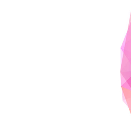
Meer producten
Proefmonsters