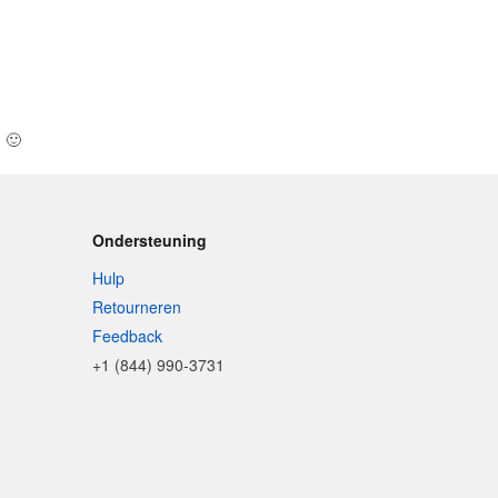
n
🙂
Ondersteuning
Hulp
Retourneren
Feedback
+1 (844) 990-3731