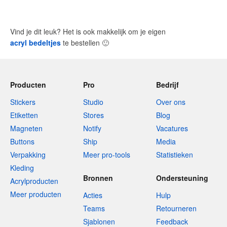
Vind je dit leuk? Het is ook makkelijk om je eigen
acryl bedeltjes
te bestellen
🙂
Producten
Pro
Bedrijf
Stickers
Studio
Over ons
Etiketten
Stores
Blog
Magneten
Notify
Vacatures
Buttons
Ship
Media
Verpakking
Meer pro-tools
Statistieken
Kleding
Bronnen
Ondersteuning
Acrylproducten
Meer producten
Acties
Hulp
Teams
Retourneren
Sjablonen
Feedback