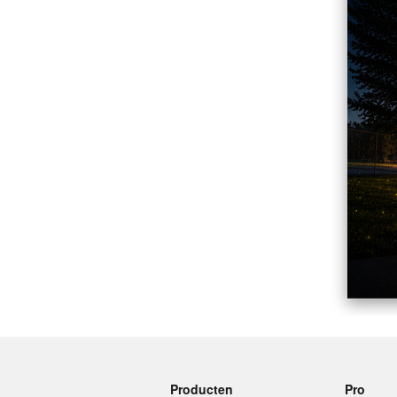
Meer producten
Proefmonsters
Producten
Pro