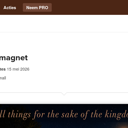
Acties
Neem PRO
 magnet
tes
15 mei 2026
mall