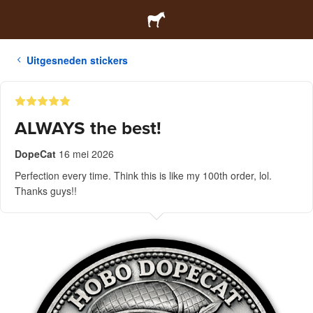
Uitgesneden stickers
ALWAYS the best!
DopeCat
16 mei 2026
Perfection every time. Think this is like my 100th order, lol.
Thanks guys!!