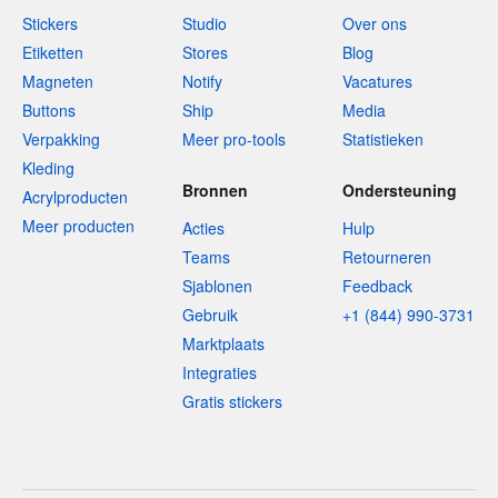
Stickers
Studio
Over ons
Etiketten
Stores
Blog
Magneten
Notify
Vacatures
Buttons
Ship
Media
Verpakking
Meer pro-tools
Statistieken
Kleding
Bronnen
Ondersteuning
Acrylproducten
Meer producten
Acties
Hulp
Teams
Retourneren
Sjablonen
Feedback
Gebruik
+1 (844) 990-3731
Marktplaats
Integraties
Gratis stickers