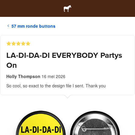
57 mm ronde buttons
LA-DI-DA-DI EVERYBODY Partys
On
Holly Thompson
16 mei 2026
So cool, so exact to the design file I sent. Thank you