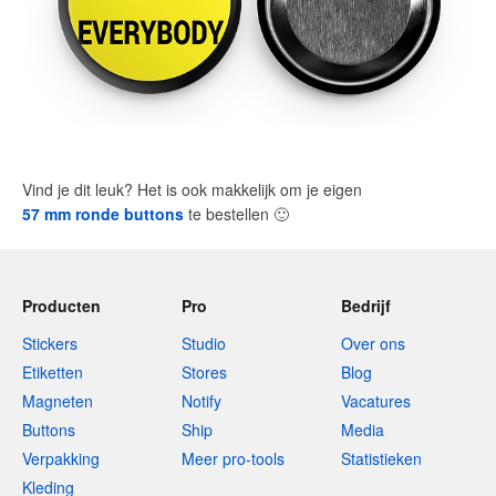
Vind je dit leuk? Het is ook makkelijk om je eigen
57 mm ronde buttons
te bestellen
🙂
Producten
Pro
Bedrijf
Stickers
Studio
Over ons
Etiketten
Stores
Blog
Magneten
Notify
Vacatures
Buttons
Ship
Media
Verpakking
Meer pro-tools
Statistieken
Kleding