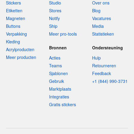
Stickers
Studio
Over ons
Etiketten
Stores
Blog
Magneten
Notify
Vacatures
Buttons
Ship
Media
Verpakking
Meer pro-tools
Statistieken
Kleding
Bronnen
Ondersteuning
Acrylproducten
Meer producten
Acties
Hulp
Teams
Retourneren
Sjablonen
Feedback
Gebruik
+1 (844) 990-3731
Marktplaats
Integraties
Gratis stickers