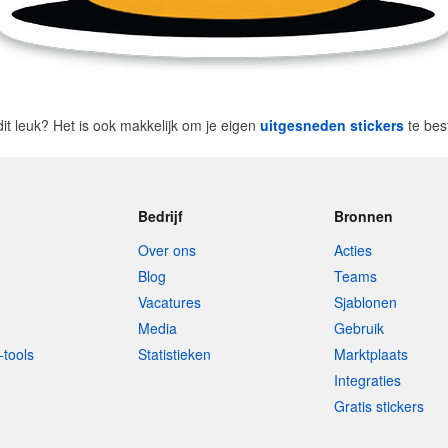
dit leuk? Het is ook makkelijk om je eigen
uitgesneden stickers
te bes
Bedrijf
Bronnen
Over ons
Acties
Blog
Teams
Vacatures
Sjablonen
Media
Gebruik
-tools
Statistieken
Marktplaats
Integraties
Gratis stickers