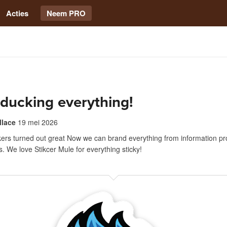
Acties
Neem PRO
be ducking everything!
llace
19 mei 2026
kers turned out great Now we can brand everything from information pr
ls. We love Stikcer Mule for everything sticky!