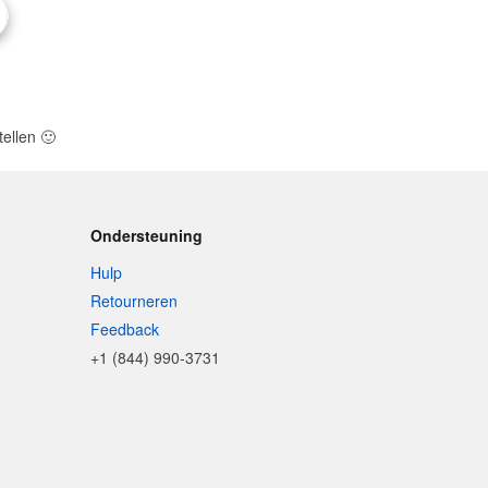
tellen
🙂
Ondersteuning
Hulp
Retourneren
Feedback
+1 (844) 990-3731