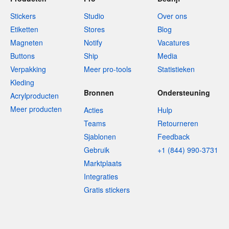
Stickers
Studio
Over ons
Etiketten
Stores
Blog
Magneten
Notify
Vacatures
Buttons
Ship
Media
Verpakking
Meer pro-tools
Statistieken
Kleding
Bronnen
Ondersteuning
Acrylproducten
Meer producten
Acties
Hulp
Teams
Retourneren
Sjablonen
Feedback
Gebruik
+1 (844) 990-3731
Marktplaats
Integraties
Gratis stickers