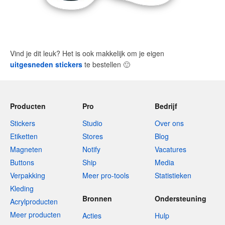
Vind je dit leuk? Het is ook makkelijk om je eigen
uitgesneden stickers
te bestellen
🙂
Producten
Pro
Bedrijf
Stickers
Studio
Over ons
Etiketten
Stores
Blog
Magneten
Notify
Vacatures
Buttons
Ship
Media
Verpakking
Meer pro-tools
Statistieken
Kleding
Bronnen
Ondersteuning
Acrylproducten
Meer producten
Acties
Hulp