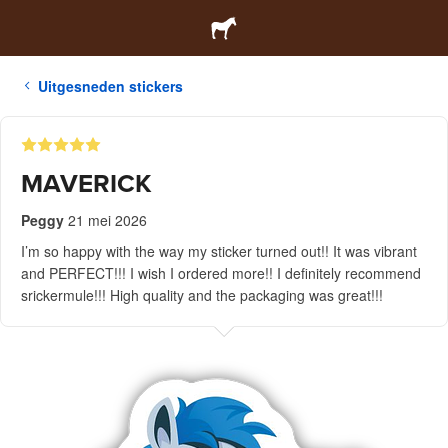
Uitgesneden stickers
MAVERICK
Peggy
21 mei 2026
I’m so happy with the way my sticker turned out!! It was vibrant
and PERFECT!!! I wish I ordered more!! I definitely recommend
srickermule!!! High quality and the packaging was great!!!