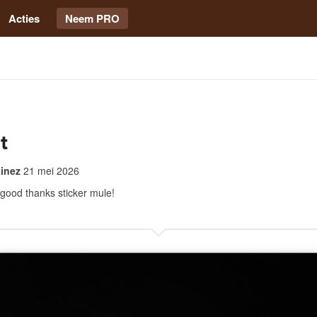
Acties
Neem PRO
t
inez
21 mei 2026
good thanks sticker mule!