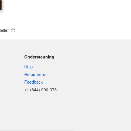
tellen
🙂
Ondersteuning
Hulp
Retourneren
Feedback
+1 (844) 990-3731