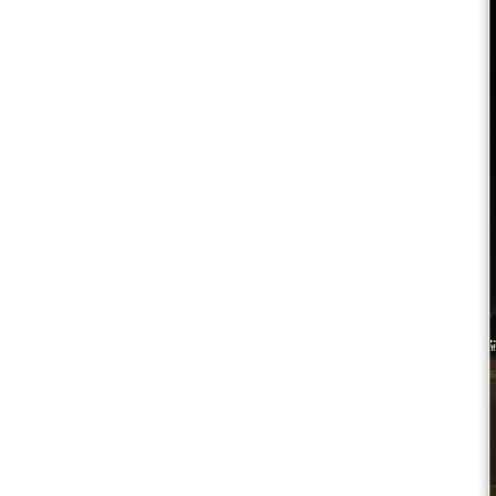
Meer producten
Proefmonsters