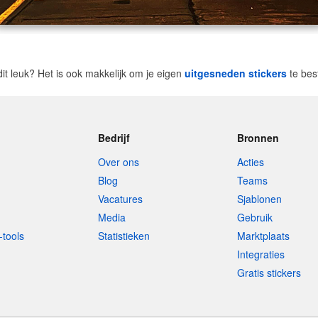
dit leuk? Het is ook makkelijk om je eigen
uitgesneden stickers
te bes
Bedrijf
Bronnen
Over ons
Acties
Blog
Teams
Vacatures
Sjablonen
Media
Gebruik
-tools
Statistieken
Marktplaats
Integraties
Gratis stickers