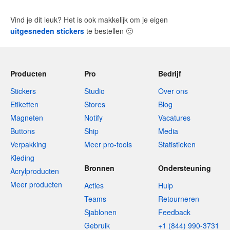
Vind je dit leuk? Het is ook makkelijk om je eigen
uitgesneden stickers
te bestellen
🙂
Producten
Pro
Bedrijf
Stickers
Studio
Over ons
Etiketten
Stores
Blog
Magneten
Notify
Vacatures
Buttons
Ship
Media
Verpakking
Meer pro-tools
Statistieken
Kleding
Bronnen
Ondersteuning
Acrylproducten
Meer producten
Acties
Hulp
Teams
Retourneren
Sjablonen
Feedback
Gebruik
+1 (844) 990-3731