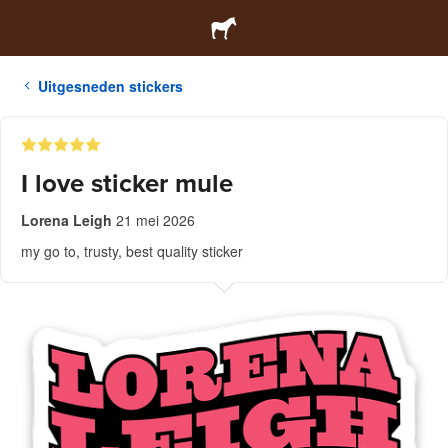
Uitgesneden stickers
I love sticker mule
Lorena Leigh
21 mei 2026
my go to, trusty, best quality sticker