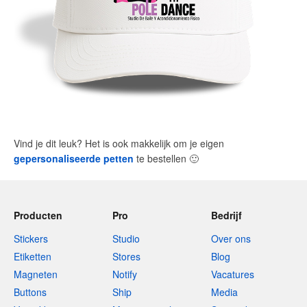
Vind je dit leuk? Het is ook makkelijk om je eigen
gepersonaliseerde petten
te bestellen
🙂
Producten
Pro
Bedrijf
Stickers
Studio
Over ons
Etiketten
Stores
Blog
Magneten
Notify
Vacatures
Buttons
Ship
Media