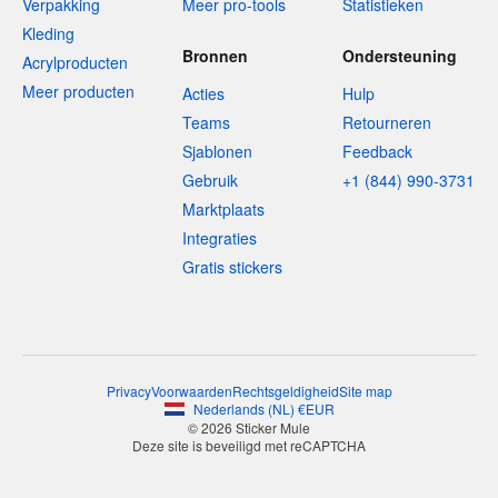
Verpakking
Meer pro-tools
Statistieken
Kleding
Bronnen
Ondersteuning
Acrylproducten
Meer producten
Acties
Hulp
Teams
Retourneren
Sjablonen
Feedback
Gebruik
+1 (844) 990-3731
Marktplaats
Integraties
Gratis stickers
Privacy
Voorwaarden
Rechtsgeldigheid
Site map
Nederlands
(
NL
)
€
EUR
© 2026 Sticker Mule
Deze site is beveiligd met reCAPTCHA