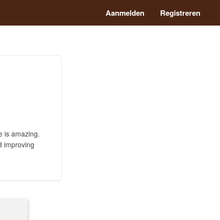
Aanmelden
Registreren
re is amazing.
d improving