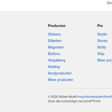
Vin
Producten
Pro
Stickers
Studio
Etiketten
Stores
Magneten
Notify
Buttons
Ship
Verpakking
Meer pro
Kleding
Acrylproducten
Meer producten
© 2026 Sticker Mule
Privacy
Voorwaarden
Recht
Deze site is beveiligd met reCAPTCHA