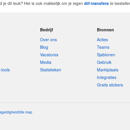
d je dit leuk? Het is ook makkelijk om je eigen
dtf-transfers
te bestell
Bedrijf
Bronnen
Over ons
Acties
Blog
Teams
Vacatures
Sjablonen
Media
Gebruik
-tools
Statistieken
Marktplaats
Integraties
Gratis stickers
sgeldigheid
Site map