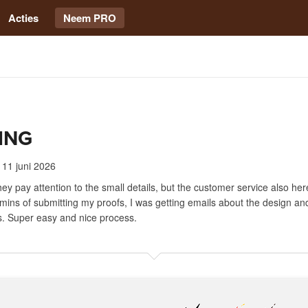
Acties
Neem PRO
ING
11 juni 2026
hey pay attention to the small details, but the customer service also he
mins of submitting my proofs, I was getting emails about the design an
ls. Super easy and nice process.