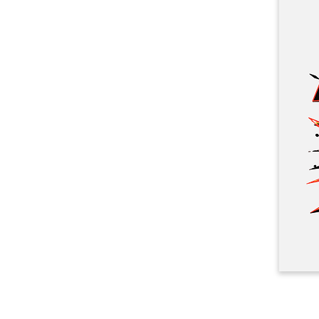
Meer producten
Proefmonsters