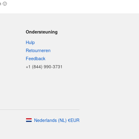
en
🙂
Ondersteuning
Hulp
Retourneren
Feedback
+1 (844) 990-3731
Nederlands
(
NL
)
€
EUR