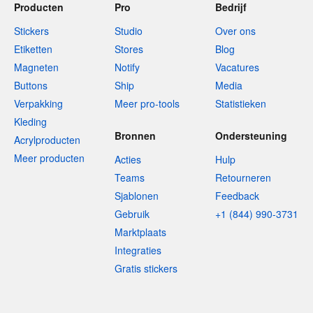
Producten
Pro
Bedrijf
Stickers
Studio
Over ons
Etiketten
Stores
Blog
Magneten
Notify
Vacatures
Buttons
Ship
Media
Verpakking
Meer pro-tools
Statistieken
Kleding
Bronnen
Ondersteuning
Acrylproducten
Meer producten
Acties
Hulp
Teams
Retourneren
Sjablonen
Feedback
Gebruik
+1 (844) 990-3731
Marktplaats
Integraties
Gratis stickers