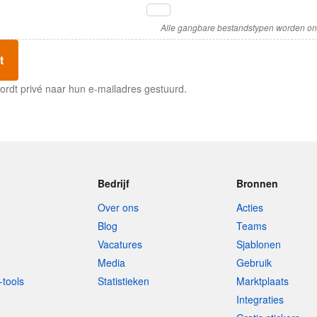
Alle gangbare bestandstypen worden o
t
wordt privé naar hun e-mailadres gestuurd.
Bedrijf
Bronnen
Over ons
Acties
Blog
Teams
Vacatures
Sjablonen
Media
Gebruik
-tools
Statistieken
Marktplaats
Integraties