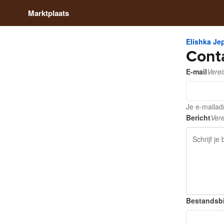
Marktplaats
Elishka Je
Cont
E-mail
Verei
Je e-mailad
Bericht
Vere
Bestandsbi