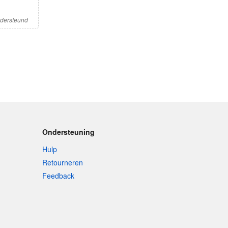
ndersteund
Ondersteuning
Hulp
Retourneren
Feedback