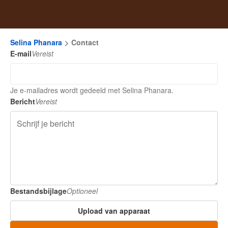
Selina Phanara
Contact
E-mail
Vereist
Je e-mailadres wordt gedeeld met Selina Phanara.
Bericht
Vereist
Bestandsbijlage
Optioneel
Upload van apparaat