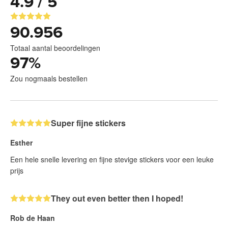
4.9 / 5
90.956
Totaal aantal beoordelingen
97
%
Zou nogmaals bestellen
Super fijne stickers
Esther
Een hele snelle levering en fijne stevige stickers voor een leuke
prijs
They out even better then I hoped!
Rob de Haan