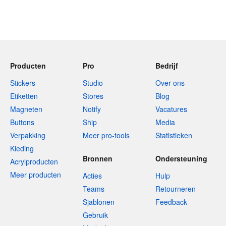
Producten
Pro
Bedrijf
Stickers
Studio
Over ons
Etiketten
Stores
Blog
Magneten
Notify
Vacatures
Buttons
Ship
Media
Verpakking
Meer pro-tools
Statistieken
Kleding
Bronnen
Ondersteuning
Acrylproducten
Meer producten
Acties
Hulp
Teams
Retourneren
Sjablonen
Feedback
Gebruik