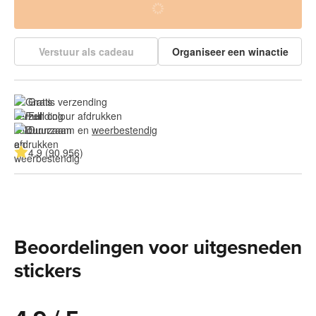
Verstuur als cadeau
Organiseer een winactie
Gratis verzending
Full colour afdrukken
Duurzaam en 
weerbestendig
4.9 (90.956)
Beoordelingen voor uitgesneden
stickers