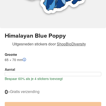
Himalayan Blue Poppy
Uitgesneden stickers
door
ShopBioDiversity
Grootte
65 × 70 mm
Aantal
Bespaar 60% als je 4 stickers toevoegt
0
+
Gratis verzending