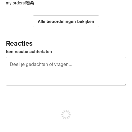
my orders!🥰👻
Alle beoordelingen bekijken
Reacties
Een reactie achterlaten
240 tekens over
Meld je aan om te kunnen posten