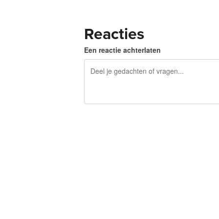
Reacties
Een reactie achterlaten
240 tekens over