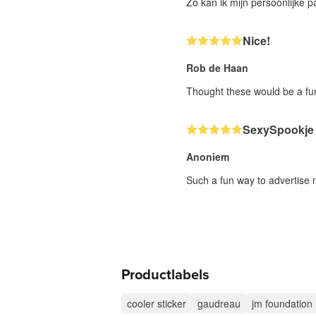
Zo kan ik mijn persoonlijke 
Nice!
Rob de Haan
Thought these would be a fun
SexySpookje
Anoniem
Such a fun way to advertise 
Productlabels
cooler sticker
gaudreau
jm foundation