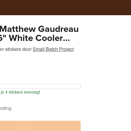
 Matthew Gaudreau
" White Cooler
n stickers
door
Small Batch Project
je 4 stickers toevoegt
ending