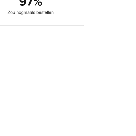
97
%
Zou nogmaals bestellen