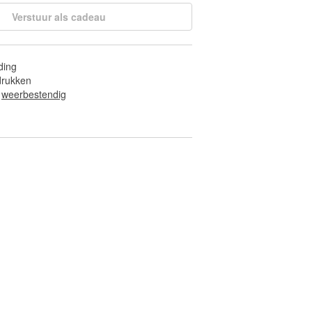
Verstuur als cadeau
ding
fdrukken
 
weerbestendig