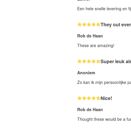
Een hele snelle levering en fi
They out even
Rob de Haan
These are amazing!
Super leuk al
Anoniem
Zo kan ik mijn persoonlijke 
Nice!
Rob de Haan
Thought these would be a fun