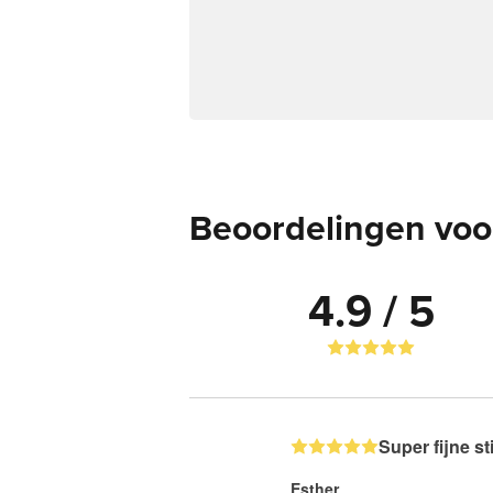
Beoordelingen voor
4.9 / 5
Super fijne st
Esther