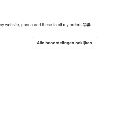
my website, gonna add these to all my orders!🥰👻
Alle beoordelingen bekijken