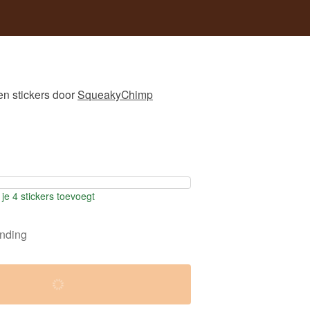
n stickers
door
SqueakyChimp
je 4 stickers toevoegt
ending