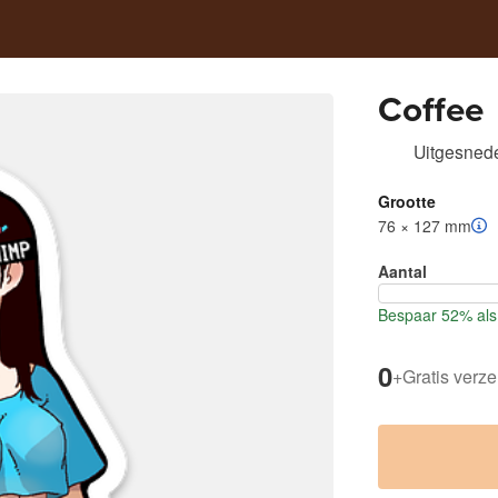
Coffee
Uitgesnede
Grootte
76 × 127 mm
Aantal
Bespaar 52% als 
0
+
Gratis verz