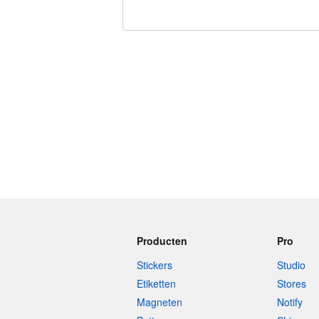
240 tekens over
Producten
Pro
Stickers
Studio
Etiketten
Stores
Magneten
Notify