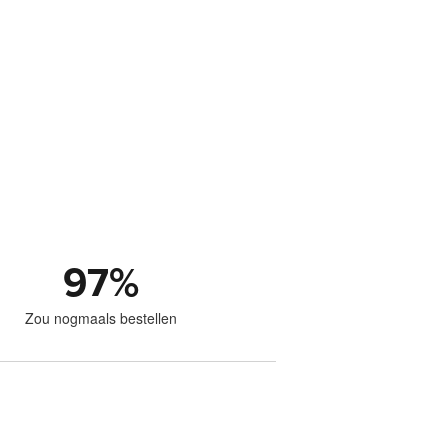
97
%
Zou nogmaals bestellen