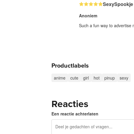
SexySpookje
Anoniem
Such a fun way to advertise 
Productlabels
anime
cute
girl
hot
pinup
sexy
Reacties
Een reactie achterlaten