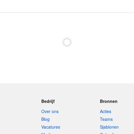
Meld je aan om te kunnen posten
Bedrijf
Bronnen
Over ons
Acties
Blog
Teams
Vacatures
Sjablonen