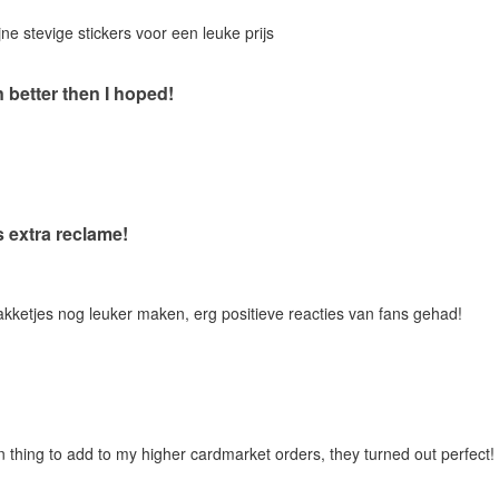
jne stevige stickers voor een leuke prijs
 better then I hoped!
s extra reclame!
pakketjes nog leuker maken, erg positieve reacties van fans gehad!
 thing to add to my higher cardmarket orders, they turned out perfect!