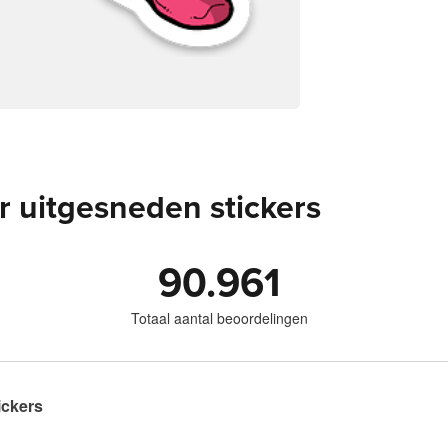
 uitgesneden stickers
90.961
Totaal aantal beoordelingen
ickers