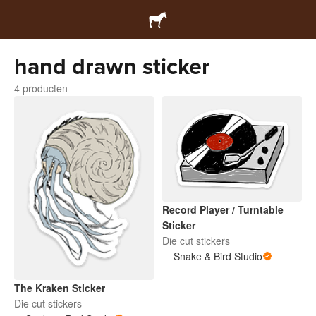
hand drawn sticker
4 producten
Record Player / Turntable
Sticker
Die cut stickers
Snake & Bird Studio
The Kraken Sticker
Die cut stickers