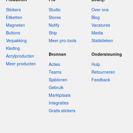
Stickers
Studio
Over ons
Etiketten
Stores
Blog
Magneten
Notify
Vacatures
Buttons
Ship
Media
Verpakking
Meer pro-tools
Statistieken
Kleding
Bronnen
Ondersteuning
Acrylproducten
Meer producten
Acties
Hulp
Teams
Retourneren
Sjablonen
Feedback
Gebruik
Marktplaats
Integraties
Gratis stickers