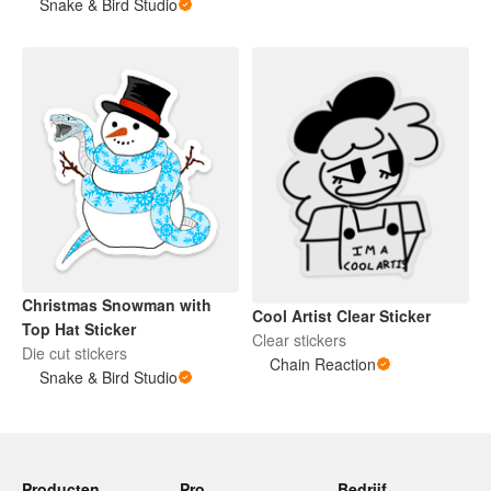
Snake & Bird Studio
Christmas Snowman with
Cool Artist Clear Sticker
Top Hat Sticker
Clear stickers
Die cut stickers
Chain Reaction
Snake & Bird Studio
Producten
Pro
Bedrijf