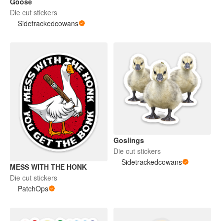
Goose
Die cut stickers
Sidetrackedcowans
Goslings
Die cut stickers
Sidetrackedcowans
MESS WITH THE HONK
Die cut stickers
PatchOps