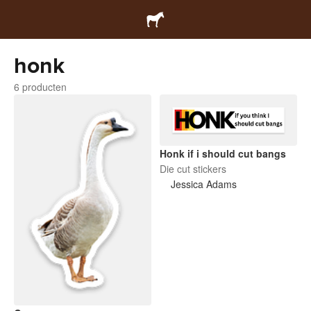
honk
6 producten
Honk if i should cut bangs
Die cut stickers
Jessica Adams