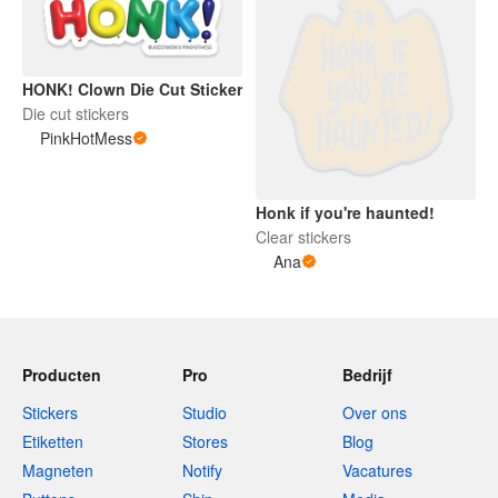
HONK! Clown Die Cut Sticker
Die cut stickers
PinkHotMess
Honk if you're haunted!
Clear stickers
Ana
Producten
Pro
Bedrijf
Stickers
Studio
Over ons
Etiketten
Stores
Blog
Magneten
Notify
Vacatures