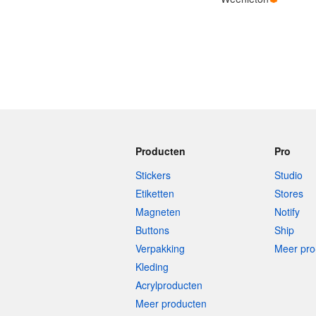
Meer producten
Proefmonsters
Producten
Pro
Stickers
Studio
Etiketten
Stores
Magneten
Notify
Buttons
Ship
Verpakking
Meer pro
Kleding
Acrylproducten
Meer producten