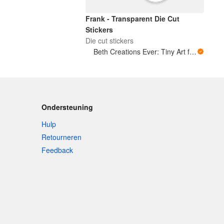
Frank - Transparent Die Cut
Stickers
Die cut stickers
Beth Creations Ever: Tiny Art for Big Feelings
Ondersteuning
Hulp
Retourneren
Feedback