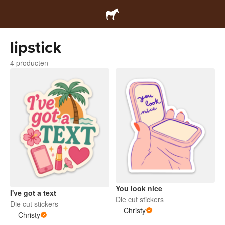
lipstick
4 producten
You look nice
I've got a text
Die cut stickers
Die cut stickers
Christy
Christy