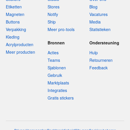
Etiketten
Stores
Blog
Magneten
Notify
Vacatures
Buttons
Ship
Media
Verpakking
Meer pro-tools
Statistieken
Kleding
Bronnen
Ondersteuning
Acrylproducten
Meer producten
Acties
Hulp
Teams
Retourneren
Sjablonen
Feedback
Gebruik
Marktplaats
Integraties
Gratis stickers