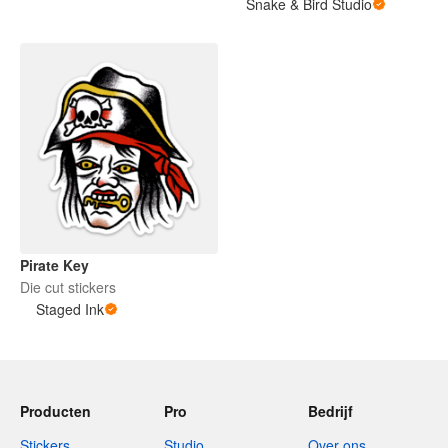
Snake & Bird Studio
Pirate Key
Die cut stickers
Staged Ink
Producten
Pro
Bedrijf
Stickers
Studio
Over ons