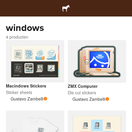
windows
4 producten
Macindows Stickers
ZMX Computer
Sticker sheets
Die cut stickers
Gustavo Zambelli
Gustavo Zambelli