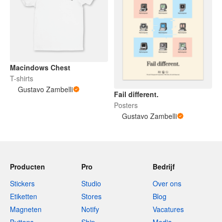
Macindows Chest
T-shirts
Gustavo Zambelli
Fail different.
Posters
Gustavo Zambelli
Producten
Pro
Bedrijf
Stickers
Studio
Over ons
Etiketten
Stores
Blog
Magneten
Notify
Vacatures