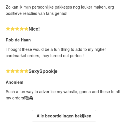
Zo kan ik mijn persoonlijke pakketjes nog leuker maken, erg
positieve reacties van fans gehad!
Nice!
Rob de Haan
Thought these would be a fun thing to add to my higher
cardmarket orders, they turned out perfect!
SexySpookje
Anoniem
Such a fun way to advertise my website, gonna add these to all
my orders!🥰👻
Alle beoordelingen bekijken