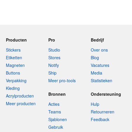
Producten
Pro
Bedrijf
Stickers
Studio
Over ons
Etiketten
Stores
Blog
Magneten
Notify
Vacatures
Buttons
Ship
Media
Verpakking
Meer pro-tools
Statistieken
Kleding
Bronnen
Ondersteuning
Acrylproducten
Meer producten
Acties
Hulp
Teams
Retourneren
Sjablonen
Feedback
Gebruik