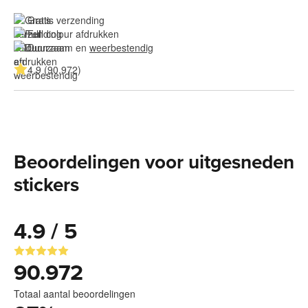
Gratis verzending
Full colour afdrukken
Duurzaam en 
weerbestendig
4.9 (90.972)
Beoordelingen voor uitgesneden
stickers
4.9 / 5
90.972
Totaal aantal beoordelingen