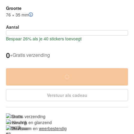
Grootte
76 × 35 mm
Aantal
Bespaar 26% als je 40 stickers toevoegt
0
+
Gratis verzending
Verstuur als cadeau
Gratis verzending
Kleurrijk en glanzend
Duurzaam en 
weerbestendig