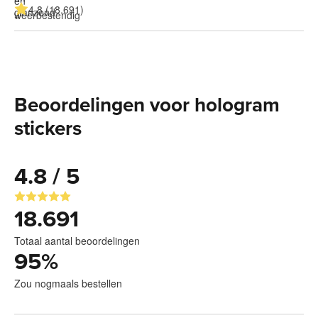
4.8 (18.691)
Beoordelingen voor hologram
stickers
4.8 / 5
18.691
Totaal aantal beoordelingen
95
%
Zou nogmaals bestellen