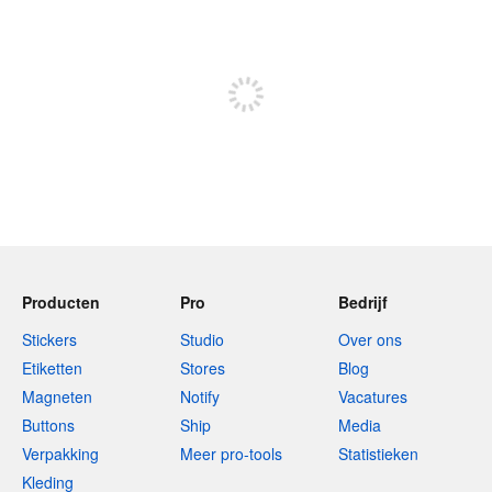
240 tekens over
Meld je aan om te kunnen posten
Producten
Pro
Bedrijf
Stickers
Studio
Over ons
Etiketten
Stores
Blog
Magneten
Notify
Vacatures
Buttons
Ship
Media
Verpakking
Meer pro-tools
Statistieken
Kleding