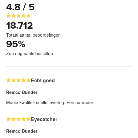
4.8 / 5
18.712
Totaal aantal beoordelingen
95
%
Zou nogmaals bestellen
Echt goed
Remco Bunder
Mooie kwaliteit snelle levering. Een aanrader!
Eyecatcher
Remco Bunder