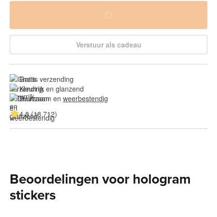
Verstuur als cadeau
Gratis verzending
Kleurrijk en glanzend
Duurzaam en 
weerbestendig
4.8 (18.712)
Beoordelingen voor hologram
stickers