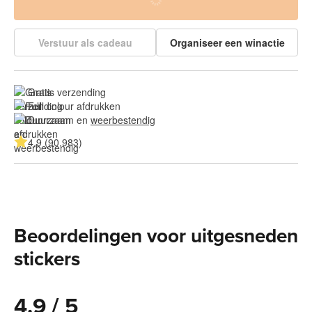
Verstuur als cadeau
Organiseer een winactie
Gratis verzending
Full colour afdrukken
Duurzaam en 
weerbestendig
4.9 (90.983)
Beoordelingen voor uitgesneden
stickers
4.9 / 5