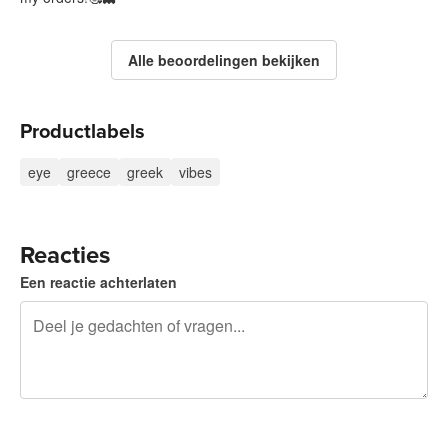
Alle beoordelingen bekijken
Productlabels
eye
greece
greek
vibes
Reacties
Een reactie achterlaten
240 tekens over