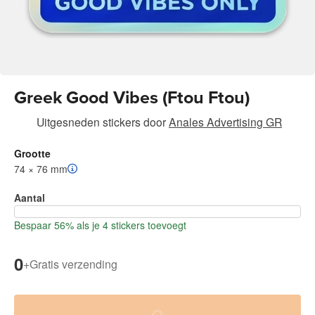
Greek Good Vibes (Ftou Ftou)
Uitgesneden stickers
door
Anales Advertising GR
Grootte
74 × 76 mm
Aantal
Bespaar 56% als je 4 stickers toevoegt
0
+
Gratis verzending