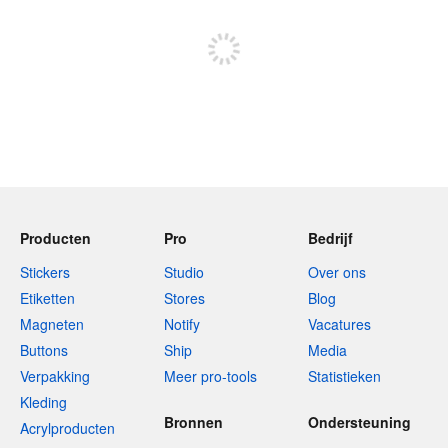
Meld je aan om te kunnen posten
Producten
Pro
Bedrijf
Stickers
Studio
Over ons
Etiketten
Stores
Blog
Magneten
Notify
Vacatures
Buttons
Ship
Media
Verpakking
Meer pro-tools
Statistieken
Kleding
Bronnen
Ondersteuning
Acrylproducten