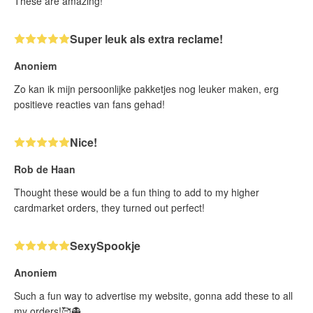
These are amazing!
Super leuk als extra reclame!
Anoniem
Zo kan ik mijn persoonlijke pakketjes nog leuker maken, erg
positieve reacties van fans gehad!
Nice!
Rob de Haan
Thought these would be a fun thing to add to my higher
cardmarket orders, they turned out perfect!
SexySpookje
Anoniem
Such a fun way to advertise my website, gonna add these to all
my orders!🥰👻