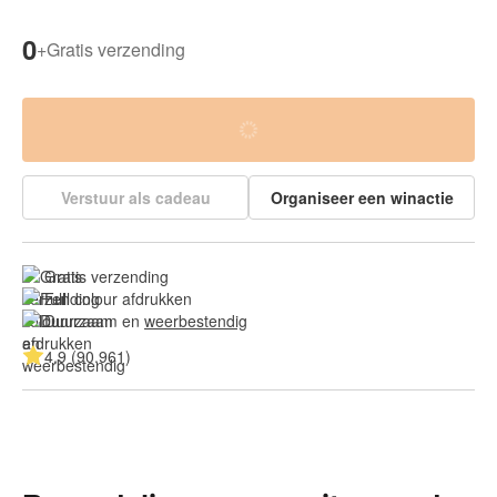
0
+
Gratis verzending
Verstuur als cadeau
Organiseer een winactie
Gratis verzending
Full colour afdrukken
Duurzaam en 
weerbestendig
4.9 (90.961)