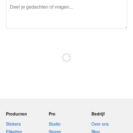
240 tekens over
Meld je aan om te kunnen posten
Producten
Pro
Bedrijf
Stickers
Studio
Over ons
Etiketten
Stores
Blog