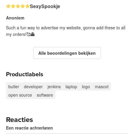
SexySpookje
Anoniem
Such a fun way to advertise my website, gonna add these to all
my orders!🥰👻
Alle beoordelingen bekijken
Productlabels
butler
developer
jenkins
laptop
logo
mascot
open source
software
Reacties
Een reactie achterlaten