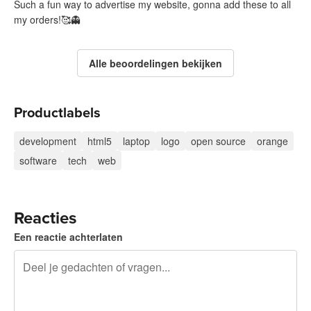
Such a fun way to advertise my website, gonna add these to all
my orders!🥰👻
Alle beoordelingen bekijken
Productlabels
development
html5
laptop
logo
open source
orange
software
tech
web
Reacties
Een reactie achterlaten