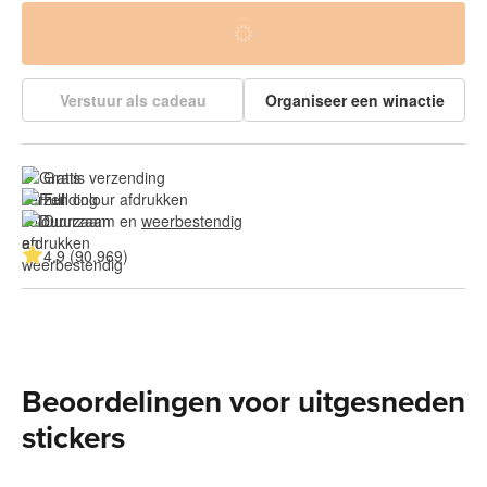
Verstuur als cadeau
Organiseer een winactie
Gratis verzending
Full colour afdrukken
Duurzaam en 
weerbestendig
4.9 (90.969)
Beoordelingen voor uitgesneden
stickers