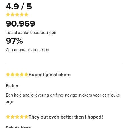
4.9 / 5
90.969
Totaal aantal beoordelingen
97
%
Zou nogmaals bestellen
Super fijne stickers
Esther
Een hele snelle levering en fijne stevige stickers voor een leuke
prijs
They out even better then I hoped!
Rob de Haan