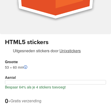
HTML5 stickers
Uitgesneden stickers
door
Unixstickers
Grootte
53 × 60 mm
Aantal
Bespaar 64% als je 4 stickers toevoegt
0
+
Gratis verzending