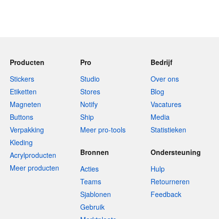
Producten
Pro
Bedrijf
Stickers
Studio
Over ons
Etiketten
Stores
Blog
Magneten
Notify
Vacatures
Buttons
Ship
Media
Verpakking
Meer pro-tools
Statistieken
Kleding
Bronnen
Ondersteuning
Acrylproducten
Meer producten
Acties
Hulp
Teams
Retourneren
Sjablonen
Feedback
Gebruik