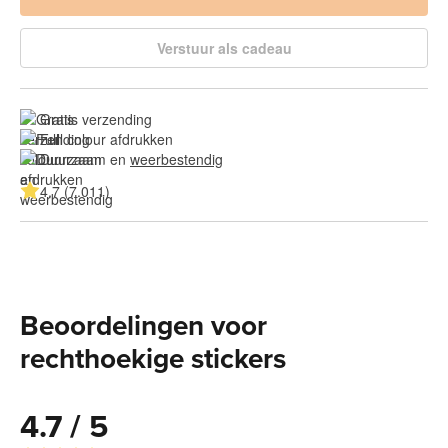
Verstuur als cadeau
Gratis verzending
Full colour afdrukken
Duurzaam en 
weerbestendig
4.7 (7.011)
Beoordelingen voor
rechthoekige stickers
4.7 / 5