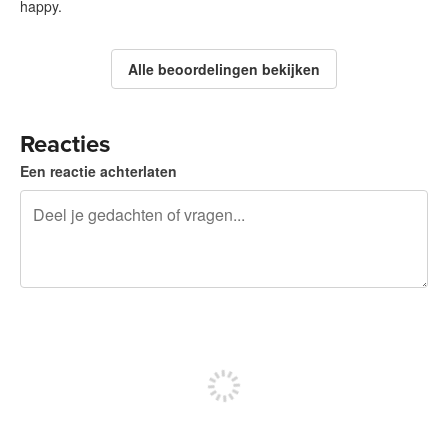
happy.
Alle beoordelingen bekijken
Reacties
Een reactie achterlaten
240 tekens over
Meld je aan om te kunnen posten