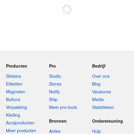
Producten
Pro
Bedrijf
Stickers
Studio
Over ons
Etiketten
Stores
Blog
Magneten
Notify
Vacatures
Buttons
Ship
Media
Verpakking
Meer pro-tools
Statistieken
Kleding
Bronnen
Ondersteuning
Acrylproducten
Meer producten
Acties
Hulp