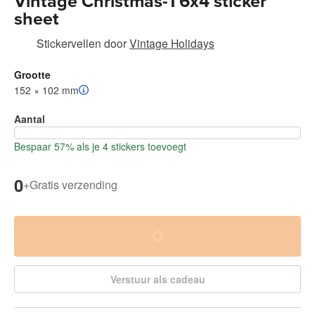
Vintage Christmas-1 6x4 sticker
sheet
Stickervellen
door
Vintage Holidays
Grootte
152 × 102 mm
Aantal
Bespaar 57% als je 4 stickers toevoegt
0
+
Gratis verzending
Verstuur als cadeau