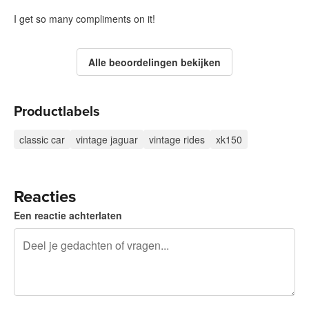
I get so many compliments on it!
Alle beoordelingen bekijken
Productlabels
classic car
vintage jaguar
vintage rides
xk150
Reacties
Een reactie achterlaten