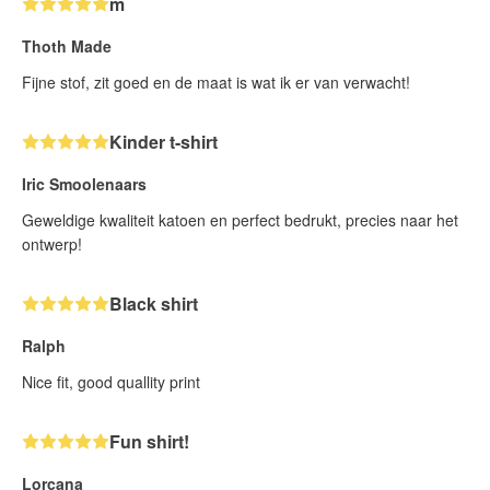
m
Thoth Made
Fijne stof, zit goed en de maat is wat ik er van verwacht!
Kinder t-shirt
Iric Smoolenaars
Geweldige kwaliteit katoen en perfect bedrukt, precies naar het
ontwerp!
Black shirt
Ralph
Nice fit, good quallity print
Fun shirt!
Lorcana