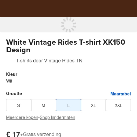
White Vintage Rides T-shirt XK150
Design
T-shirts
door
Vintage Rides TN
Kleur
Wit
Grootte
Maattabel
S
M
L
XL
2XL
Meerdere kopen
•
Shop kindermaten
€ 17
+
Gratis verzending