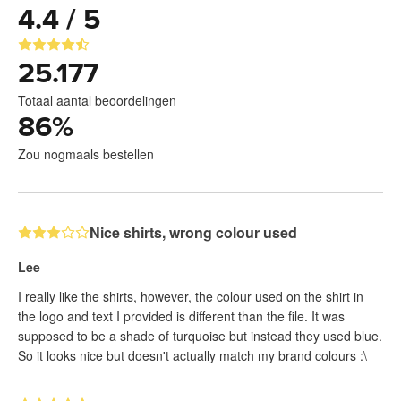
4.4 / 5
25.177
Totaal aantal beoordelingen
86
%
Zou nogmaals bestellen
Nice shirts, wrong colour used
Lee
I really like the shirts, however, the colour used on the shirt in
the logo and text I provided is different than the file. It was
supposed to be a shade of turquoise but instead they used blue.
So it looks nice but doesn't actually match my brand colours :\