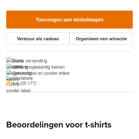
Toevoegen aan winkelwagen
Verstuur als cadeau
Organiseer een winactie
Gratis verzending
100% hoogwaardig katoen
Comfortabel en zonder etiket
4.4 (25.177)
Beoordelingen voor t-shirts