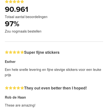
90.961
Totaal aantal beoordelingen
97
%
Zou nogmaals bestellen
Super fijne stickers
Esther
Een hele snelle levering en fijne stevige stickers voor een leuke
prijs
They out even better then I hoped!
Rob de Haan
These are amazing!