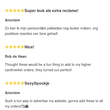
Super leuk als extra reclame!
Anoniem
Zo kan ik mijn persoonlijke pakketjes nog leuker maken, erg
positieve reacties van fans gehad!
Nice!
Rob de Haan
Thought these would be a fun thing to add to my higher
cardmarket orders, they turned out perfect!
SexySpookje
Anoniem
Such a fun way to advertise my website, gonna add these to all
my orders!🥰👻