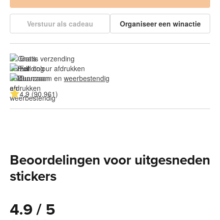
Verstuur als cadeau
Organiseer een winactie
Gratis verzending
Full colour afdrukken
Duurzaam en 
weerbestendig
4.9 (90.961)
Beoordelingen voor uitgesneden
stickers
4.9 / 5