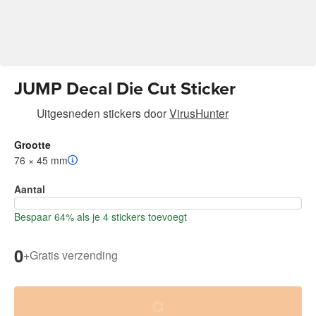
JUMP Decal Die Cut Sticker
Uitgesneden stickers
door
VirusHunter
Grootte
76 × 45 mm
Aantal
Bespaar 64% als je 4 stickers toevoegt
0
+
Gratis verzending