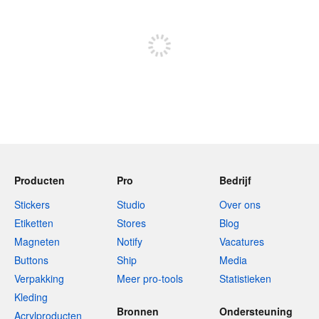
Meld je aan om te kunnen posten
Producten
Pro
Bedrijf
Stickers
Studio
Over ons
Etiketten
Stores
Blog
Magneten
Notify
Vacatures
Buttons
Ship
Media
Verpakking
Meer pro-tools
Statistieken
Kleding
Bronnen
Ondersteuning
Acrylproducten