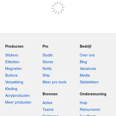
Producten
Pro
Bedrijf
Stickers
Studio
Over ons
Etiketten
Stores
Blog
Magneten
Notify
Vacatures
Buttons
Ship
Media
Verpakking
Meer pro-tools
Statistieken
Kleding
Bronnen
Ondersteuning
Acrylproducten
Meer producten
Acties
Hulp
Teams
Retourneren